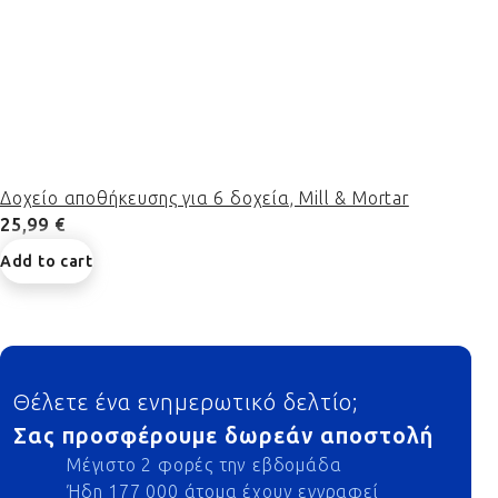
Δοχείο αποθήκευσης για 6 δοχεία, Mill & Mortar
25,99 €
Add to cart
Footer
Θέλετε ένα ενημερωτικό δελτίο;
Σας προσφέρουμε δωρεάν αποστολή
Μέγιστο 2 φορές την εβδομάδα
Ήδη 177 000 άτομα έχουν εγγραφεί