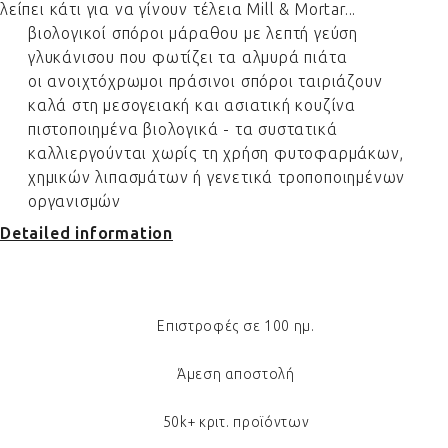
λείπει κάτι για να γίνουν τέλεια Mill & Mortar...
βιολογικοί σπόροι μάραθου με λεπτή γεύση
γλυκάνισου που φωτίζει τα αλμυρά πιάτα
οι ανοιχτόχρωμοι πράσινοι σπόροι ταιριάζουν
καλά στη μεσογειακή και ασιατική κουζίνα
πιστοποιημένα βιολογικά - τα συστατικά
καλλιεργούνται χωρίς τη χρήση φυτοφαρμάκων,
χημικών λιπασμάτων ή γενετικά τροποποιημένων
οργανισμών
Detailed information
Επιστροφές σε 100 ημ.
Άμεση αποστολή
50k+ κριτ. προϊόντων