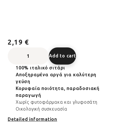
2,19 €
Add to cart
100% ιταλικό σιτάρι
Αποξηραμένα αργά για καλύτερη
γεύση
Κορυφαία ποιότητα, παραδοσιακή
παραγωγή
Χωρίς φυτοφάρμακα και γλυφοσάτη
Οικολογική συσκευασία
Detailed information