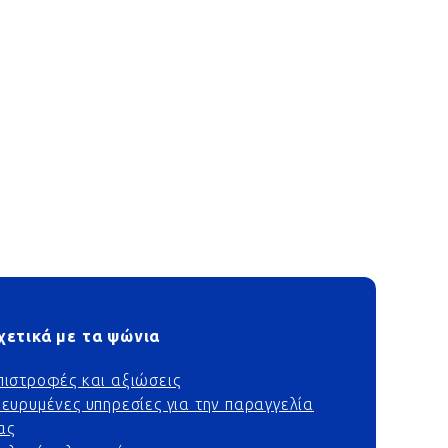
χετικά με τα ψώνια
πιστροφές και αξιώσεις
ιευρυμένες υπηρεσίες για την παραγγελία
ας