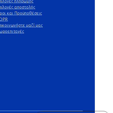
πιλογές πληρωμής
πιλογές αποστολής
ροι και Προϋποθέσεις
DPR
πικοινωνήστε μαζί μας
ωροεπιταγές