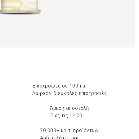
Επιστροφές σε 100 ημ.
Δωρεάν & εύκολες επιστροφές
Άμεση αποστολή
Έως τις 12:00
50.000+ κριτ. προϊόντων
Από πελάτες μας