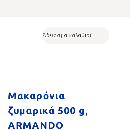
Άδειασμα καλαθιού
Shopping cart
Μακαρόνια
ζυμαρικά 500 g,
ARMANDO