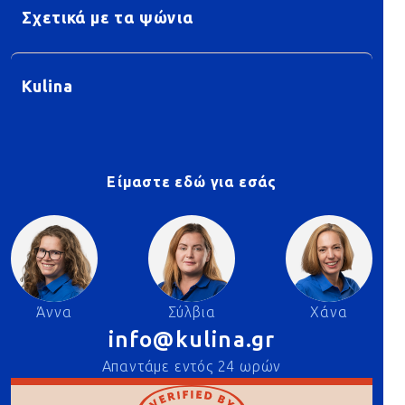
Σχετικά με τα ψώνια
Kulina
Είμαστε εδώ για εσάς
Άννα
Σύλβια
Χάνα
info@kulina.gr
Απαντάμε εντός 24 ωρών