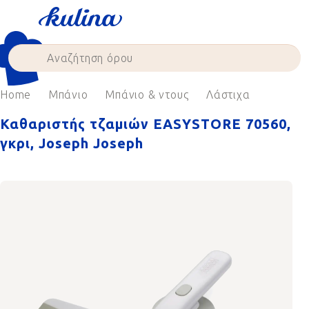
Skip
to
content
Home
Μπάνιο
Μπάνιο & ντους
Λάστιχα
Καθαριστής τζαμιών EASYSTORE 70560,
γκρι, Joseph Joseph