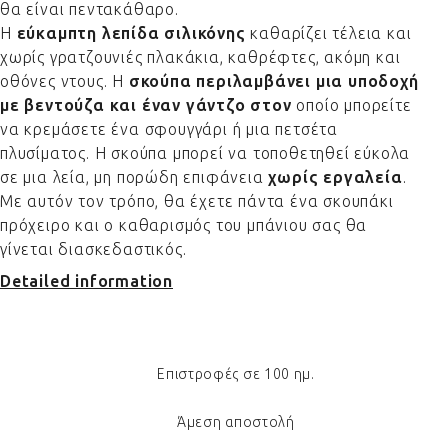
θα είναι πεντακάθαρο.
Η
εύκαμπτη λεπίδα σιλικόνης
καθαρίζει τέλεια και
χωρίς γρατζουνιές πλακάκια, καθρέφτες, ακόμη και
οθόνες ντους. Η
σκούπα περιλαμβάνει μια υποδοχή
με βεντούζα και έναν γάντζο στον
οποίο μπορείτε
να κρεμάσετε ένα σφουγγάρι ή μια πετσέτα
πλυσίματος. Η σκούπα μπορεί να τοποθετηθεί εύκολα
σε μια λεία, μη πορώδη επιφάνεια
χωρίς εργαλεία
.
Με αυτόν τον τρόπο, θα έχετε πάντα ένα σκουπάκι
πρόχειρο και ο καθαρισμός του μπάνιου σας θα
γίνεται διασκεδαστικός.
Detailed information
Επιστροφές σε 100 ημ.
Άμεση αποστολή