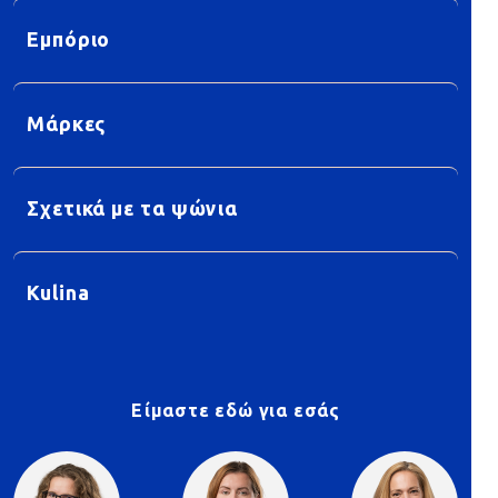
Εμπόριο
Μάρκες
Σχετικά με τα ψώνια
Kulina
Είμαστε εδώ για εσάς