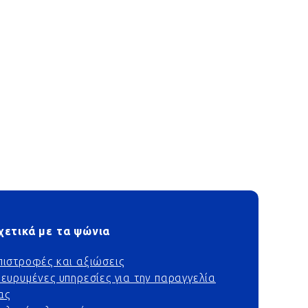
χετικά με τα ψώνια
πιστροφές και αξιώσεις
ιευρυμένες υπηρεσίες για την παραγγελία
ας