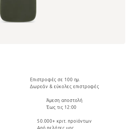
Επιστροφές σε 100 ημ.
Δωρεάν & εύκολες επιστροφές
Άμεση αποστολή
Έως τις 12:00
50.000+ κριτ. προϊόντων
Από πελάτες μας