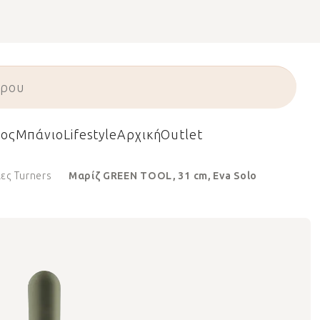
ος
Μπάνιο
Lifestyle
Αρχική
Outlet
ες Turners
Μαρίζ GREEN TOOL, 31 cm, Eva Solo