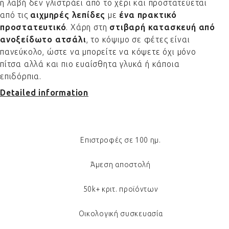
η λαβή δεν γλιστράει από το χέρι και προστατεύεται
από τις
αιχμηρές λεπίδες
με
ένα πρακτικό
προστατευτικό
. Χάρη στη
στιβαρή κατασκευή από
ανοξείδωτο ατσάλι
, το κόψιμο σε φέτες είναι
πανεύκολο, ώστε να μπορείτε να κόψετε όχι μόνο
πίτσα αλλά και πιο ευαίσθητα γλυκά ή κάποια
επιδόρπια.
Detailed information
Επιστροφές σε 100 ημ.
Άμεση αποστολή
50k+ κριτ. προϊόντων
Οικολογική συσκευασία