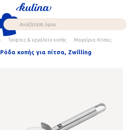
Skip
to
content
ρ
Τρίφτες & εργαλεία κοπής
Μαχαίρια πίτσας
Ρόδα κοπής για πίτσα, Zwilling