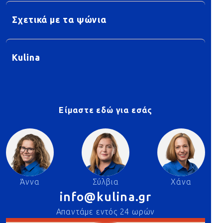
Σχετικά με τα ψώνια
Kulina
Είμαστε εδώ για εσάς
Άννα
Σύλβια
Χάνα
info@kulina.gr
Απαντάμε εντός 24 ωρών