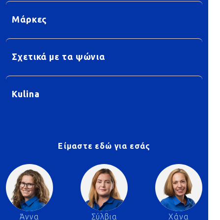
Μάρκες
Σχετικά με τα ψώνια
Kulina
Είμαστε εδώ για εσάς
Άννα
Σύλβια
Χάνα