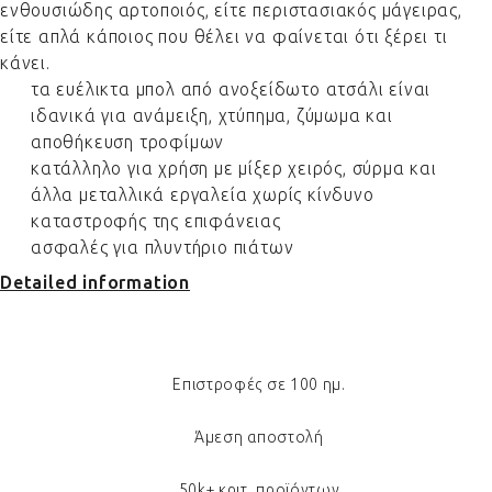
ενθουσιώδης αρτοποιός, είτε περιστασιακός μάγειρας,
είτε απλά κάποιος που θέλει να φαίνεται ότι ξέρει τι
κάνει.
τα ευέλικτα μπολ από ανοξείδωτο ατσάλι είναι
ιδανικά για ανάμειξη, χτύπημα, ζύμωμα και
αποθήκευση τροφίμων
κατάλληλο για χρήση με μίξερ χειρός, σύρμα και
άλλα μεταλλικά εργαλεία χωρίς κίνδυνο
καταστροφής της επιφάνειας
ασφαλές για πλυντήριο πιάτων
Detailed information
Επιστροφές σε 100 ημ.
Άμεση αποστολή
50k+ κριτ. προϊόντων