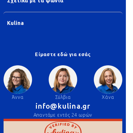
Σχετικά με τα ψώνια
Kulina
Είμαστε εδώ για εσάς
Άννα
Σύλβια
Χάνα
info@kulina.gr
Απαντάμε εντός 24 ωρών