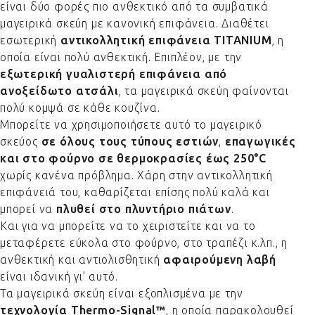
είναι δύο φορές πιο ανθεκτικό από τα συμβατικά
μαγειρικά σκεύη με κανονική επιφάνεια. Διαθέτει
εσωτερική
αντικολλητική επιφάνεια
TITANIUM
, η
οποία είναι πολύ ανθεκτική. Επιπλέον, με την
εξωτερική γυαλιστερή επιφάνεια από
ανοξείδωτο ατσάλι
, τα μαγειρικά σκεύη φαίνονται
πολύ κομψά σε κάθε κουζίνα.
Μπορείτε να χρησιμοποιήσετε αυτό το μαγειρικό
σκεύος
σε όλους τους τύπους εστιών
,
επαγωγικές
και στο φούρνο σε θερμοκρασίες έως 250°C
χωρίς κανένα πρόβλημα. Χάρη στην αντικολλητική
επιφάνειά του, καθαρίζεται επίσης πολύ καλά και
μπορεί να
πλυθεί στο πλυντήριο πιάτων
.
Και για να μπορείτε να το χειριστείτε και να το
μεταφέρετε εύκολα στο φούρνο, στο τραπέζι κ.λπ., η
ανθεκτική και αντιολισθητική
αφαιρούμενη λαβή
είναι ιδανική γι' αυτό.
Τα μαγειρικά σκεύη είναι εξοπλισμένα με την
τεχνολογία Thermo-Signal™
, η οποία παρακολουθεί