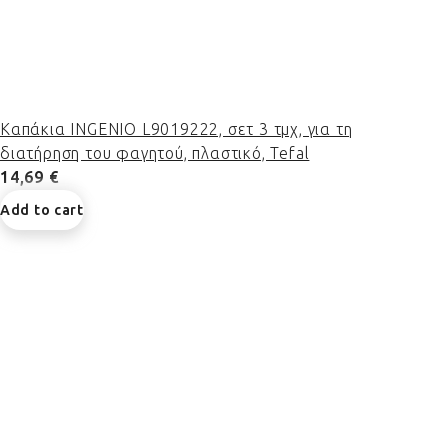
Καπάκια INGENIO L9019222, σετ 3 τμχ, για τη
διατήρηση του φαγητού, πλαστικό, Tefal
14,69 €
Add to cart