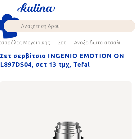
Skip
to
content
τσαρόλες Μαγειρικής
Σετ
Ανοξείδωτο ατσάλι
Σετ σερβίτσιο INGENIO EMOTION ON
L897DS04, σετ 13 τμχ, Tefal