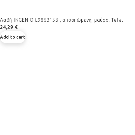
Λαβή INGENIO L9863153 , αποσπώμενη, μαύρο, Tefal
24,29 €
Add to cart