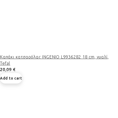
Καπάκι κατσαρόλας INGENIO L9936282 18 cm, γυαλί,
Tefal
20,09 €
Add to cart