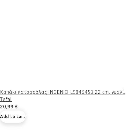
Καπάκι κατσαρόλας INGENIO L9846453 22 cm, γυαλί,
Tefal
20,99 €
Add to cart