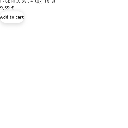
INGENIO, σετ 4 τμχ, Tefal
9,59 €
Add to cart