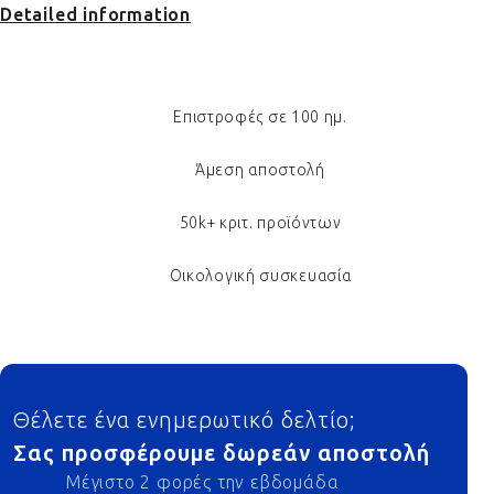
Detailed information
Επιστροφές σε 100 ημ.
Άμεση αποστολή
50k+ κριτ. προϊόντων
Οικολογική συσκευασία
Footer
Θέλετε ένα ενημερωτικό δελτίο;
Σας προσφέρουμε δωρεάν αποστολή
Μέγιστο 2 φορές την εβδομάδα