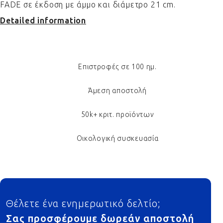
FADE σε έκδοση με άμμο και διάμετρο 21 cm.
Detailed information
Επιστροφές σε 100 ημ.
Άμεση αποστολή
50k+ κριτ. προϊόντων
Οικολογική συσκευασία
Footer
Θέλετε ένα ενημερωτικό δελτίο;
Σας προσφέρουμε δωρεάν αποστολή