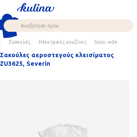
Skip
to
content
e
Συσκευές
Ηλεκτρικές κουζίνες
Sous-vide
Σακούλες αεροστεγούς κλεισίματος
ZU3625, Severin