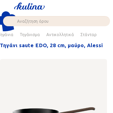
Skip
to
content
Τηγάνια
Τηγάνισμα
Αντικολλητικά
Στάνταρ
Τηγάνι saute EDO, 28 cm, μαύρο, Alessi