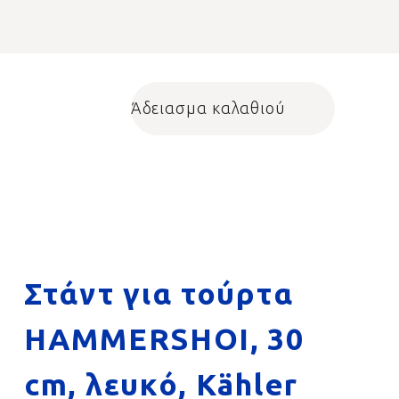
Άδειασμα καλαθιού
Shopping cart
Στάντ για τούρτα
HAMMERSHOI, 30
cm, λευκό, Kähler