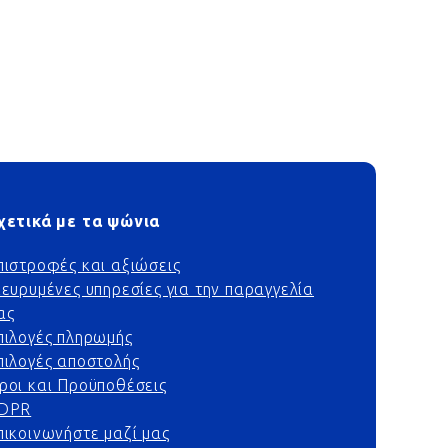
χετικά με τα ψώνια
πιστροφές και αξιώσεις
ιευρυμένες υπηρεσίες για την παραγγελία
ας
πιλογές πληρωμής
πιλογές αποστολής
ροι και Προϋποθέσεις
DPR
πικοινωνήστε μαζί μας