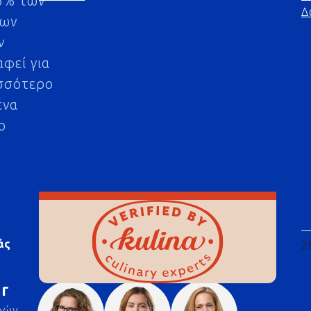
5% των
Δ
μων
ν
αφεί για
σσότερο
ένα
ο
άς
2
r
ρών