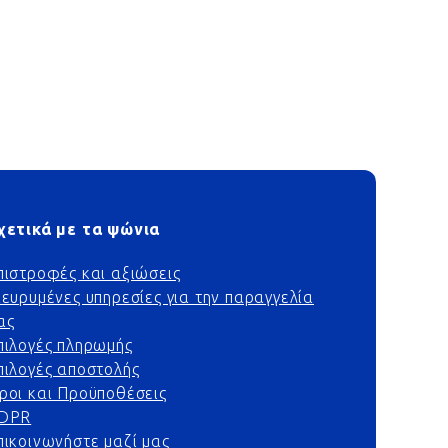
χετικά με τα ψώνια
πιστροφές και αξιώσεις
ιευρυμένες υπηρεσίες για την παραγγελία
ας
πιλογές πληρωμής
πιλογές αποστολής
ροι και Προϋποθέσεις
DPR
πικοινωνήστε μαζί μας