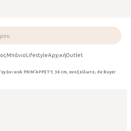
ος
Μπάνιο
Lifestyle
Αρχική
Outlet
Τηγάνι wok PRIM'APPETY, 36 cm, ανοξείδωτο, de Buyer