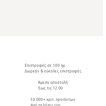
Επιστροφές σε 100 ημ.
Δωρεάν & εύκολες επιστροφές
Άμεση αποστολή
Έως τις 12:00
50.000+ κριτ. προϊόντων
Από πελάτες μας