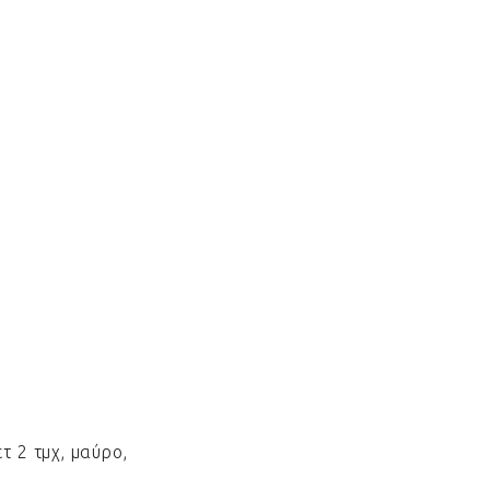
 2 τμχ, μαύρο,