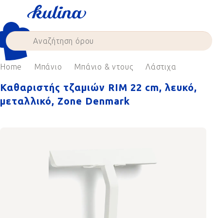
Skip
to
content
Home
Μπάνιο
Μπάνιο & ντους
Λάστιχα
Καθαριστής τζαμιών RIM 22 cm, λευκό,
μεταλλικό, Zone Denmark