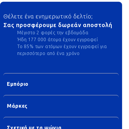
Footer
Θέλετε ένα ενημερωτικό δελτίο;
Σας προσφέρουμε δωρεάν αποστολή
Μέγιστο 2 φορές την εβδομάδα
Ήδη 177 000 άτομα έχουν εγγραφεί
Το 85% των ατόμων έχουν εγγραφεί για
περισσότερο από ένα χρόνο
Εμπόριο
Μάρκες
Σχετικά με τα ψώνια