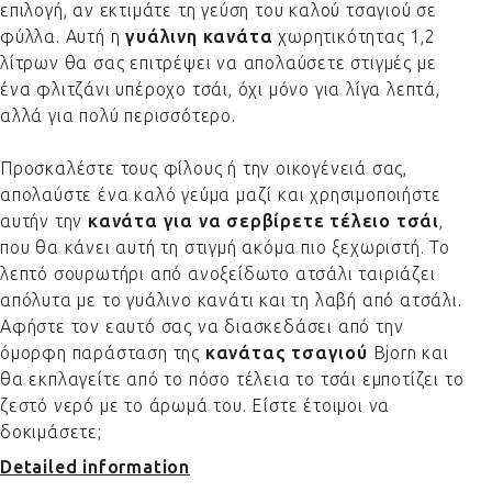
επιλογή, αν εκτιμάτε τη γεύση του καλού τσαγιού σε
φύλλα. Αυτή η
γυάλινη κανάτα
χωρητικότητας 1,2
λίτρων θα σας επιτρέψει να απολαύσετε στιγμές με
ένα φλιτζάνι υπέροχο τσάι, όχι μόνο για λίγα λεπτά,
αλλά για πολύ περισσότερο.
Προσκαλέστε τους φίλους ή την οικογένειά σας,
απολαύστε ένα καλό γεύμα μαζί και χρησιμοποιήστε
αυτήν την
κανάτα για να σερβίρετε τέλειο τσάι
,
που θα κάνει αυτή τη στιγμή ακόμα πιο ξεχωριστή. Το
λεπτό σουρωτήρι από ανοξείδωτο ατσάλι ταιριάζει
απόλυτα με το γυάλινο κανάτι και τη λαβή από ατσάλι.
Αφήστε τον εαυτό σας να διασκεδάσει από την
όμορφη παράσταση της
κανάτας τσαγιού
Bjorn και
θα εκπλαγείτε από το πόσο τέλεια το τσάι εμποτίζει το
ζεστό νερό με το άρωμά του. Είστε έτοιμοι να
δοκιμάσετε;
Detailed information