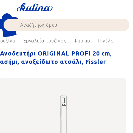
Skip
to
content
ουζίνα
Εργαλεία κουζίνας
Ψήσιμο
Πινέλα
Αναδευτήρι ORIGINAL PROFI 20 cm,
ασήμι, ανοξείδωτο ατσάλι, Fissler