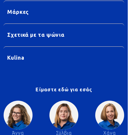
Μάρκες
Σχετικά με τα ψώνια
Kulina
Είμαστε εδώ για εσάς
Άννα
Σύλβια
Χάνα