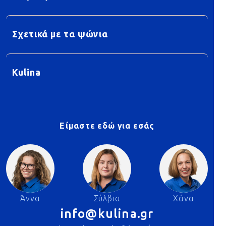
Σχετικά με τα ψώνια
Kulina
Είμαστε εδώ για εσάς
Άννα
Σύλβια
Χάνα
info@kulina.gr