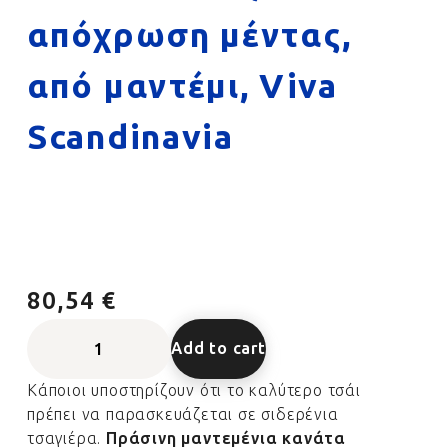
απόχρωση μέντας,
από μαντέμι, Viva
Scandinavia
80,54 €
Add to cart
Κάποιοι υποστηρίζουν ότι το καλύτερο τσάι
πρέπει να παρασκευάζεται σε σιδερένια
τσαγιέρα.
Πράσινη
μαντεμένια κανάτα