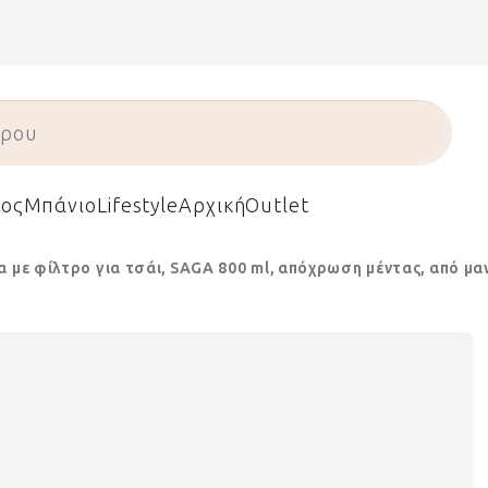
ος
Μπάνιο
Lifestyle
Αρχική
Outlet
 με φίλτρο για τσάι, SAGA 800 ml, απόχρωση μέντας, από μαν