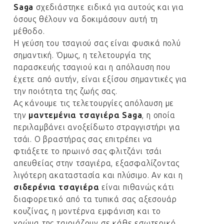
Saga
σχεδιάστηκε ειδικά για αυτούς και για
όσους θέλουν να δοκιμάσουν αυτή τη
μέθοδο.
Η γεύση του τσαγιού σας είναι φυσικά πολύ
σημαντική. Όμως, η τελετουργία της
παρασκευής τσαγιού και η απόλαυση που
έχετε από αυτήν, είναι εξίσου σημαντικές για
την ποιότητα της ζωής σας.
Ας κάνουμε τις τελετουργίες απόλαυση με
την
μαντεμένια τσαγιέρα Saga
, η οποία
περιλαμβάνει ανοξείδωτο στραγγιστήρι για
τσάι. Ο βραστήρας σας επιτρέπει να
φτιάξετε το πρωινό σας φλιτζάνι τσάι
απευθείας στην τσαγιέρα, εξασφαλίζοντας
λιγότερη ακαταστασία και πλύσιμο. Αν και η
σιδερένια τσαγιέρα
είναι πιθανώς κάτι
διαφορετικό από τα τυπικά σας αξεσουάρ
κουζίνας, η μοντέρνα εμφάνιση και το
χρώμα της ταιριάζουν σε κάθε εσωτερικό