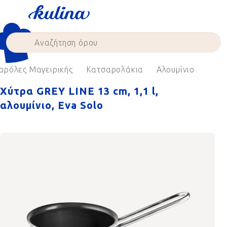
Skip
to
content
αρόλες Μαγειρικής
Κατσαρολάκια
Αλουμίνιο
Χύτρα GREY LINE 13 cm, 1,1 l,
αλουμίνιο, Eva Solo