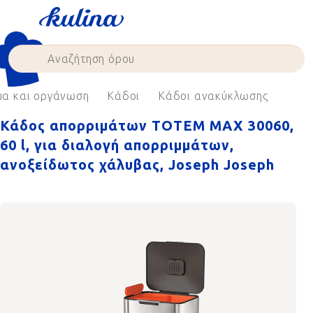
Skip
to
content
μα και οργάνωση
Κάδοι
Κάδοι ανακύκλωσης
Κάδος απορριμάτων TOTEM MAX 30060,
60 l, για διαλογή απορριμμάτων,
ανοξείδωτος χάλυβας, Joseph Joseph