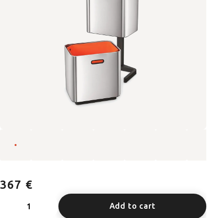
367 €
Add to cart