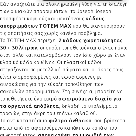
Εάν αναζητάτε μια ολοκληρωμένη λύση για τη διαλογή
των οικιακών απορριμμάτων, το Joseph Joseph
προσφέρει κομψούς και μοντέρνους
κάδους
απορριμμάτων TOTEM MAX
που θα ικανοποιήσουν
τις απαιτήσεις σας χωρίς κανένα πρόβλημα.
Το TOTEM MAX περιέχει
2 κάδους χωρητικότητας
30 + 30 λίτρων
, οι οποίοι τοποθετούνται ο ένας πάνω
στον άλλο και καταλαμβάνουν τον ίδιο χώρο με έναν
κλασικό κάδο κουζίνας. Οι πλαστικοί κάδοι
στεγάζονται σε μεταλλικά σώματα και οι άκρες τους
είναι διαμορφωμένες και εφοδιασμένες με
αυλακώσεις για την εύκολη τοποθέτηση των
σακουλών απορριμμάτων. Στη συνέχεια, μπορείτε να
τοποθετήσετε ένα μικρό
αφαιρούμενο δοχείο για
τα οργανικά απόβλητα
, δηλαδή τα υπολείμματα
τροφών, στην άκρη του επάνω καλαθιού.
Το αντικαταστάσιμο
φίλτρο άνθρακα
, που βρίσκεται
κάτω από το αφαιρούμενο καπάκι στο καπάκι του
συγκροτήματος,
απομακρύνει τη μυρωδιά των