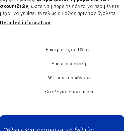
σκουπιδιών
, ώστε να μπορείτε πάντα να περιμένετε
μέχρι να γεμίσει εντελώς ο κάδος πριν τον βγάλετε.
Detailed information
Επιστροφές σε 100 ημ.
Άμεση αποστολή
50k+ κριτ. προϊόντων
Οικολογική συσκευασία
Footer
Θέλετε ένα ενημερωτικό δελτίο;