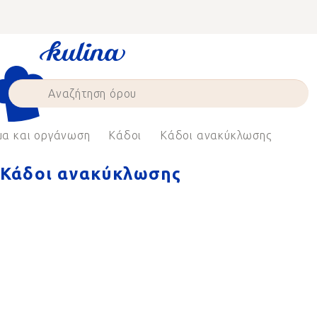
Skip
to
content
μα και οργάνωση
Κάδοι
Κάδοι ανακύκλωσης
Κάδοι ανακύκλωσης