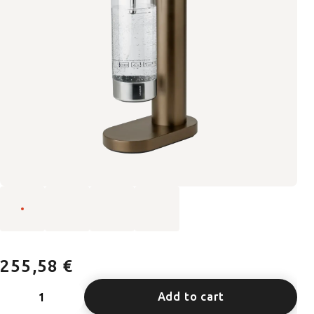
255,58 €
Add to cart