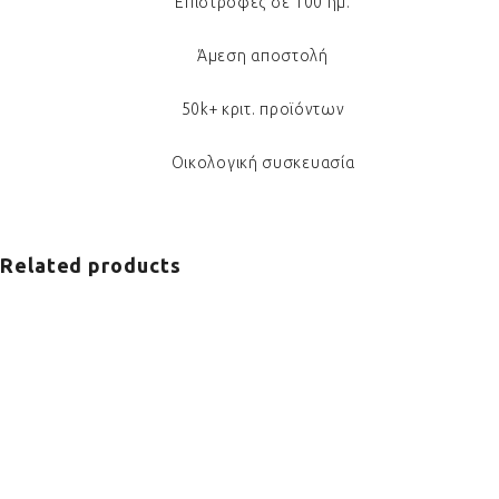
Επιστροφές σε 100 ημ.
Άμεση αποστολή
50k+ κριτ. προϊόντων
Οικολογική συσκευασία
Related products