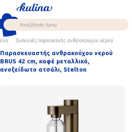
Skip
to
content
κεύη
Συσκευές παρασκευής ανθρακούχου νερού
Παρασκευαστής ανθρακούχου νερού
BRUS 42 cm, καφέ μεταλλικό,
ανοξείδωτο ατσάλι, Stelton