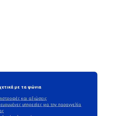
χετικά με τα ψώνια
πιστροφές και αξιώσεις
ιευρυμένες υπηρεσίες για την παραγγελία
ας