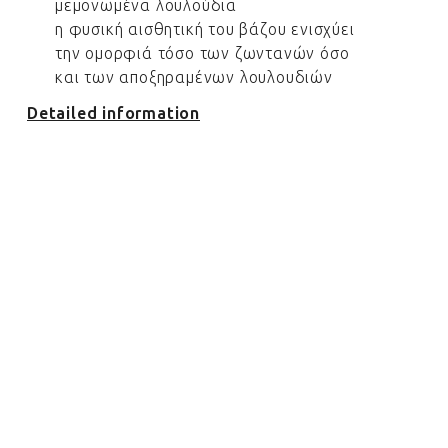
μεμονωμένα λουλούδια
η φυσική αισθητική του βάζου ενισχύει
την ομορφιά τόσο των ζωντανών όσο
και των αποξηραμένων λουλουδιών
Detailed information