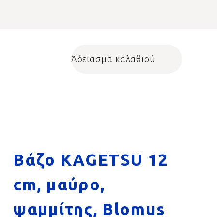
Άδειασμα καλαθιού
Shopping cart
Βάζο KAGETSU 12
cm, μαύρο,
ψαμμίτης, Blomus