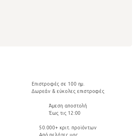
Επιστροφές σε 100 ημ.
Δωρεάν & εύκολες επιστροφές
Άμεση αποστολή
Έως τις 12:00
50.000+ κριτ. προϊόντων
Από πελάτες μας