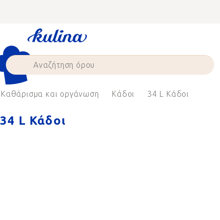
Skip
to
content
Καθάρισμα και οργάνωση
Κάδοι
34 L Κάδοι
34 L Κάδοι