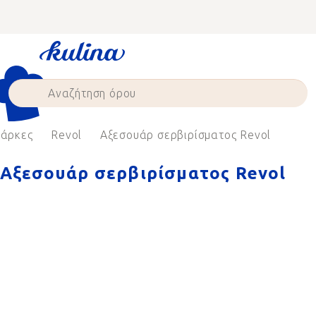
Skip
to
content
άρκες
Revol
Αξεσουάρ σερβιρίσματος Revol
Αξεσουάρ σερβιρίσματος Revol