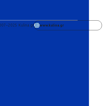
007–2025 Kulina.gr
www.kulina.gr