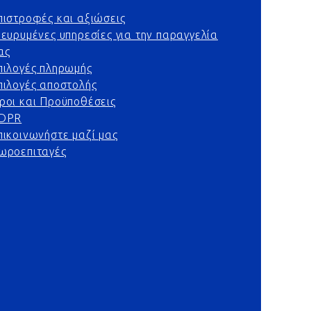
πιστροφές και αξιώσεις
ιευρυμένες υπηρεσίες για την παραγγελία
ας
πιλογές πληρωμής
πιλογές αποστολής
ροι και Προϋποθέσεις
DPR
πικοινωνήστε μαζί μας
ωροεπιταγές