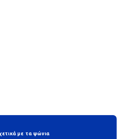
χετικά με τα ψώνια