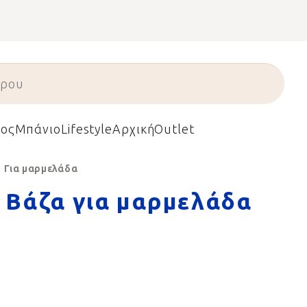
ος
Μπάνιο
Lifestyle
Αρχική
Outlet
Για μαρμελάδα
Βάζα για μαρμελάδα