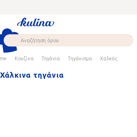
Skip
to
content
me
Κουζίνα
Τηγάνια
Τηγάνισμα
Χαλκός
Χάλκινα τηγάνια