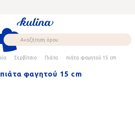
Skip
to
content
ρία
Σερβίτσιο
Πιάτα
πιάτα φαγητού 15 cm
πιάτα φαγητού 15 cm