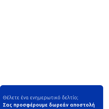
Footer
Θέλετε ένα ενημερωτικό δελτίο;
Σας προσφέρουμε δωρεάν αποστολή