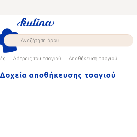
Skip
to
content
φές
Λάτρεις του τσαγιού
Αποθήκευση τσαγιού
Δοχεία αποθήκευσης τσαγιού