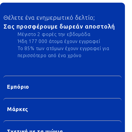
Footer
Θέλετε ένα ενημερωτικό δελτίο;
Σας προσφέρουμε δωρεάν αποστολή
Μέγιστο 2 φορές την εβδομάδα
Ήδη 177 000 άτομα έχουν εγγραφεί
Το 85% των ατόμων έχουν εγγραφεί για
περισσότερο από ένα χρόνο
Εμπόριο
Μάρκες
Σχετικά με τα ψώνια