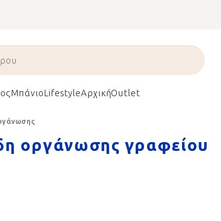
ος
Μπάνιο
Lifestyle
Αρχική
Outlet
οργάνωσης
δη οργάνωσης γραφείου