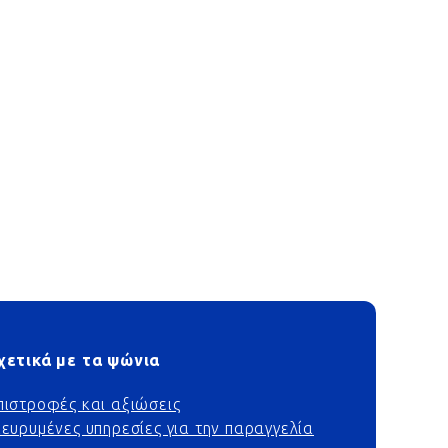
χετικά με τα ψώνια
πιστροφές και αξιώσεις
ιευρυμένες υπηρεσίες για την παραγγελία