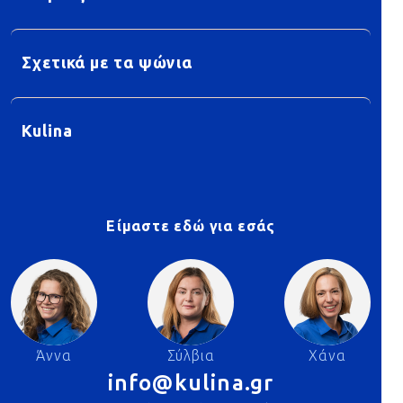
Σχετικά με τα ψώνια
Kulina
Είμαστε εδώ για εσάς
Άννα
Σύλβια
Χάνα
info@kulina.gr