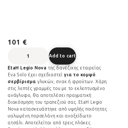
101 €
Add to cart
EtaΗ Legio Nova
της δανέζικης εταιρείας
Eva Solo έχει σχεδιαστεί
για το κομψό
σερβίρισμα
γλυκών, σνακ ή φρούτων. Χάρη
στις λεπτές γραμμές του με το εκλεπτυσμένο
ανάγλυφο, θα αποτελέσει πραγματική
διακόσμηση του τραπεζιού σας. EtaΗ Legio
Nova κατασκευάστηκε από υψηλής ποιότητας
υαλωμένη πορσελάνη και ανοξείδωτο
ατσάλι. Αποτελείται από τρεις πλάκες