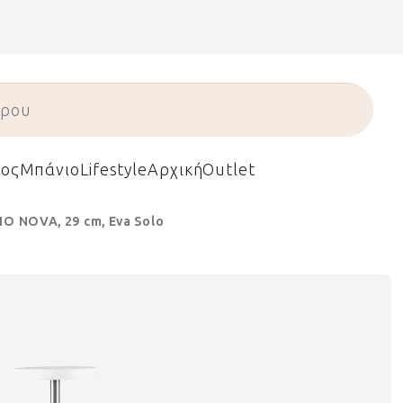
ος
Μπάνιο
Lifestyle
Αρχική
Outlet
IO NOVA, 29 cm, Eva Solo