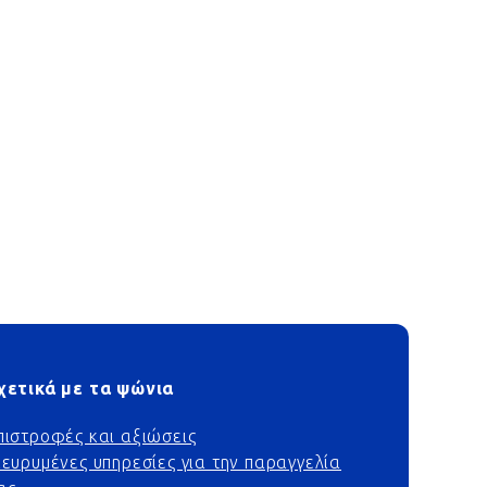
χετικά με τα ψώνια
πιστροφές και αξιώσεις
ιευρυμένες υπηρεσίες για την παραγγελία