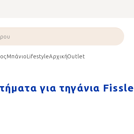
ος
Μπάνιο
Lifestyle
Αρχική
Outlet
τήματα για τηγάνια Fissle