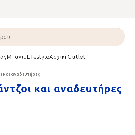
ος
Μπάνιο
Lifestyle
Αρχική
Outlet
ι και αναδευτήρες
άντζοι και αναδευτήρες