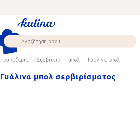
Skip
to
content
Τραπεζαρία
Σερβίτσιο
μπολ
Γυάλινα μπολ
Γυάλινα μπολ σερβιρίσματος