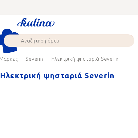
Skip
to
content
Μάρκες
Severin
Ηλεκτρική ψησταριά Severin
Ηλεκτρική ψησταριά Severin