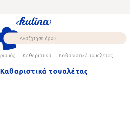
Skip
to
content
ρισμός
Καθαριστικά
Καθαριστικά τουαλέτας
Καθαριστικά τουαλέτας