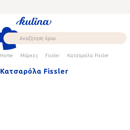
Skip
to
content
Home
Μάρκες
Fissler
Κατσαρόλα Fissler
Κατσαρόλα Fissler