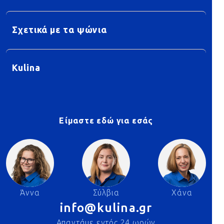
Σχετικά με τα ψώνια
Kulina
Είμαστε εδώ για εσάς
Άννα
Σύλβια
Χάνα
info@kulina.gr
Απαντάμε εντός 24 ωρών