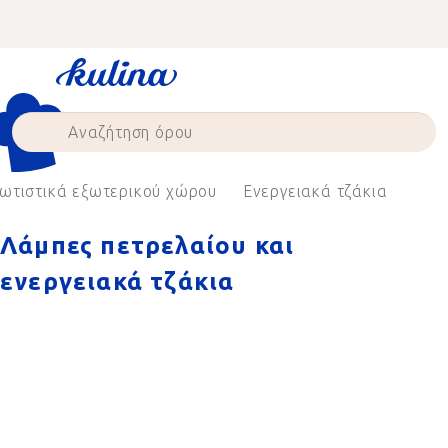
Skip
to
content
ωτιστικά εξωτερικού χώρου
Ενεργειακά τζάκια
Λάμπες πετρελαίου και
ενεργειακά τζάκια