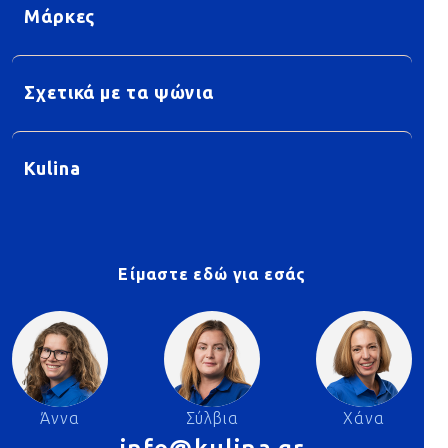
Μάρκες
Σχετικά με τα ψώνια
Kulina
Είμαστε εδώ για εσάς
Άννα
Σύλβια
Χάνα