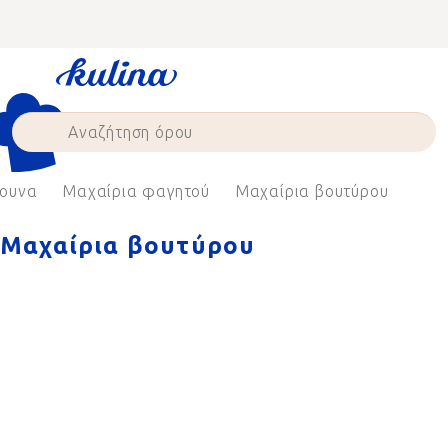
Skip
to
content
ρουνα
Μαχαίρια φαγητού
Μαχαίρια βουτύρου
Μαχαίρια βουτύρου