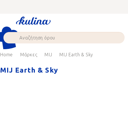
Skip
to
content
Home
Μάρκες
MIJ
MIJ Earth & Sky
MIJ Earth & Sky