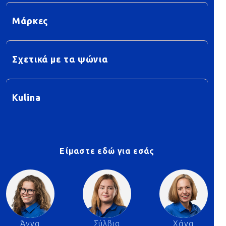
Μάρκες
Σχετικά με τα ψώνια
Kulina
Είμαστε εδώ για εσάς
Άννα
Σύλβια
Χάνα