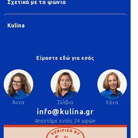
Σχετικά με τα ψώνια
Kulina
Είμαστε εδώ για εσάς
Άννα
Σύλβια
Χάνα
info@kulina.gr
Απαντάμε εντός 24 ωρών