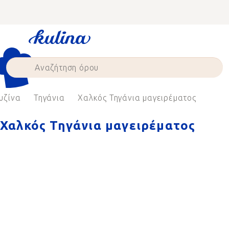
Skip
to
content
υζίνα
Τηγάνια
Χαλκός Τηγάνια μαγειρέματος
Χαλκός Τηγάνια μαγειρέματος