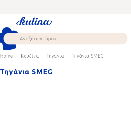
Skip
to
content
Home
Κουζίνα
Τηγάνια
Τηγάνια SMEG
Τηγάνια SMEG