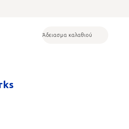
Άδειασμα καλαθιού
Shopping cart
rks