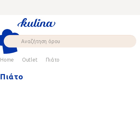
Skip
to
content
Home
Outlet
Πιάτο
Πιάτο